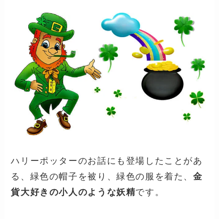
ハリーポッターのお話にも登場したことがあ
る、緑色の帽子を被り、緑色の服を着た、
金
貨大好きの小人のような妖精
です。