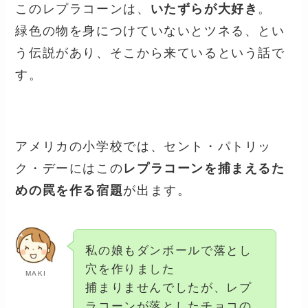
このレプラコーンは、
いたずらが大好き
。
緑色の物を身につけていないとツネる、とい
う伝説があり、そこから来ているという話で
す。
アメリカの小学校では、セント・パトリッ
ク・デーにはこの
レプラコーンを捕まえるた
めの罠を作る宿題
が出ます。
私の娘もダンボールで落とし
穴を作りました
MAKI
捕まりませんでしたが、レプ
ラコーンが落としたチョコの