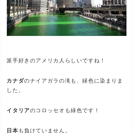
派手好きのアメリカ人らしいですね！
カナダ
のナイアガラの滝も、緑色に染まりま
した。
イタリア
のコロッセオも緑色です！
日本
も負けていません。