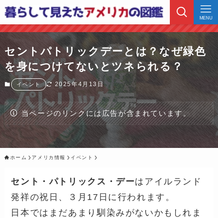
MENU
セントパトリックデーとは？なぜ緑色
を身につけてないとツネられる？
2025年4月13日
イベント
当ページのリンクには広告が含まれています。
ホーム
アメリカ情報
イベント
セント・パトリックス・デー
はアイルランド
発祥の祝日、３月17日に行われます。
日本ではまだあまり馴染みがないかもしれま