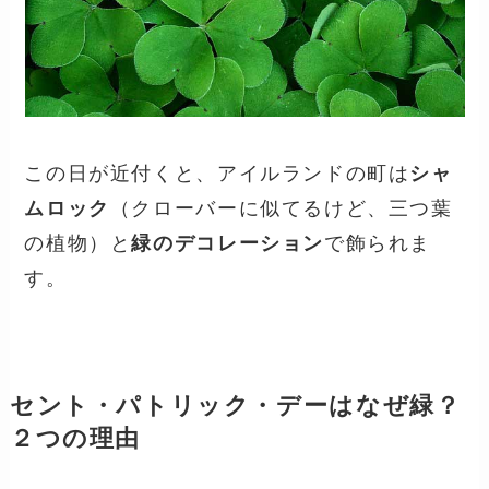
この日が近付くと、アイルランドの町は
シャ
ムロック
（クローバーに似てるけど、三つ葉
の植物）と
緑のデコレーション
で飾られま
す。
セント・パトリック・デーはなぜ緑？
２つの理由