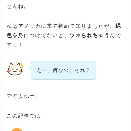
せんね。
私はアメリカに来て初めて知りましたが、
緑
色
を身につけてないと、
ツネられちゃう
んで
すよ！
えー、何なの、それ？
ですよねー。
この記事では、