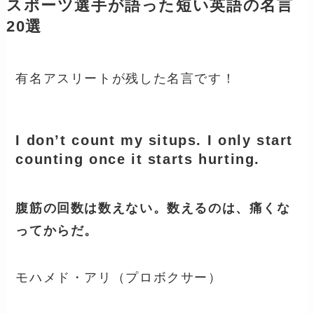
スポーツ選手が語った短い英語の名言
20選
有名アスリートが残した名言です！
I don’t count my situps. I only start
counting once it starts hurting.
腹筋の回数は数えない。数えるのは、痛くな
ってからだ。
モハメド・アリ（プロボクサー）