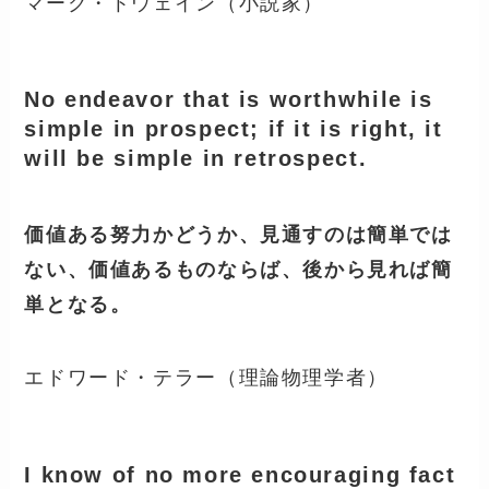
マーク・トウェイン（小説家）
No endeavor that is worthwhile is
simple in prospect; if it is right, it
will be simple in retrospect.
価値ある努力かどうか、見通すのは簡単では
ない、価値あるものならば、後から見れば簡
単となる。
エドワード・テラー（理論物理学者）
I know of no more encouraging fact