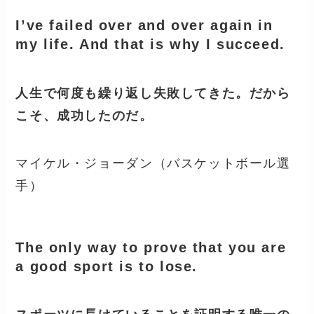
I’ve failed over and over again in
my life. And that is why I succeed.
人生で何度も繰り返し失敗してきた。だから
こそ、成功したのだ。
マイケル・ジョーダン（バスケットボール選
手）
The only way to prove that you are
a good sport is to lose.