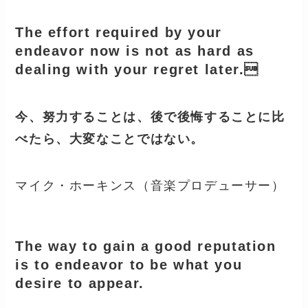
The effort required by your
endeavor now is not as hard as
dealing with your regret later.
今、努力することは、後で後悔することに比
べたら、大変なことではない。
マイク・ホーキンス（音楽プロデューサー）
The way to gain a good reputation
is to endeavor to be what you
desire to appear.