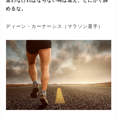
這わなければならない時は這え、とにかく諦
めるな。
ディーン・カーナーシス（マラソン選手）