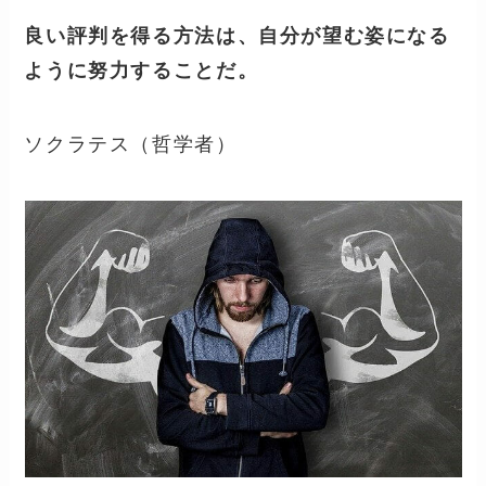
良い評判を得る方法は、自分が望む姿になる
ように努力することだ。
ソクラテス（哲学者）