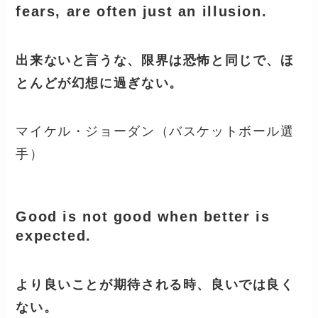
fears, are often just an illusion.
出来ないと言うな、限界は恐怖と同じで、ほ
とんどが幻想に過ぎない。
マイケル・ジョーダン（バスケットボール選
手）
Good is not good when better is
expected.
より良いことが期待される時、良いでは良く
ない。