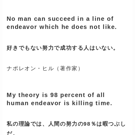
No man can succeed in a line of
endeavor which he does not like.
好きでもない努力で成功する人はいない。
ナポレオン・ヒル（著作家）
My theory is 98 percent of all
human endeavor is killing time.
私の理論では、人間の努力の98％は暇つぶし
だ。