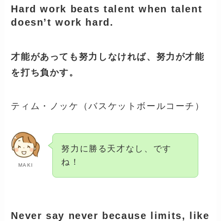
Hard work beats talent when talent
doesn’t work hard.
才能があっても努力しなければ、努力が才能
を打ち負かす。
ティム・ノッケ（バスケットボールコーチ）
努力に勝る天才なし、です
ね！
MAKI
Never say never because limits, like