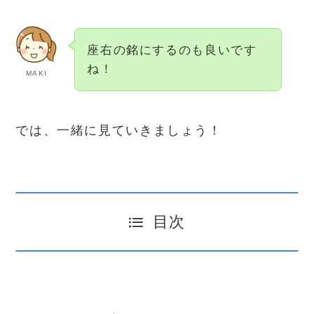
座右の銘にするのも良いです
ね！
MAKI
では、一緒に見ていきましょう！
目次