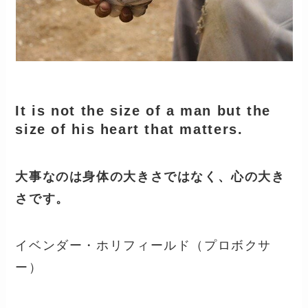
It is not the size of a man but the
size of his heart that matters.
大事なのは身体の大きさではなく、心の大き
さです。
イベンダー・ホリフィールド（プロボクサ
ー）