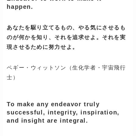
happen.
あなたを駆り立てるもの、やる気にさせるも
のが何かを知り、それを追求せよ。それを実
現させるために努力せよ。
ペギー・ウィットソン（生化学者・宇宙飛行
士）
To make any endeavor truly
successful, integrity, inspiration,
and insight are integral.