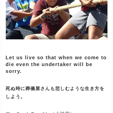
Let us live so that when we come to
die even the undertaker will be
sorry.
死ぬ時に葬儀屋さんも悲しむような生き方を
しよう。