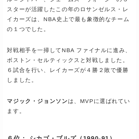
スターが活躍したこの年のロサンゼルス・レ
イカーズは、NBA史上で最も象徴的なチーム
の１つでした。
対戦相手を一掃してNBA ファイナルに進み、
ボストン・セルティックスと対戦しました。
６試合を行い、レイカーズが４勝２敗で優勝
しました。
マジック・ジョンソン
は、MVPに選ばれてい
ます。
６位： シカゴ・ブルズ（1990-91）