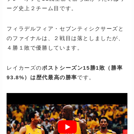
ーグ史上２チーム目です。
フィラデルフィア・セブンティシクサーズと
のファイナルは、２戦目は落としましたが、
４勝１敗で優勝しています。
レイカーズの
ポストシーズン15勝1敗（勝率
93.8%）は歴代最高の勝率
です。