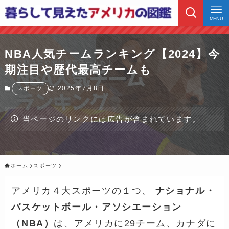
MENU
NBA人気チームランキング【2024】今
期注目や歴代最高チームも
2025年7月8日
スポーツ
当ページのリンクには広告が含まれています。
ホーム
スポーツ
アメリカ４大スポーツの１つ、
ナショナル・
バスケットボール・アソシエーション
（NBA）
は、アメリカに29チーム、カナダに