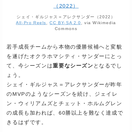
シェイ・ギルジャス＝アレクサンダー（2022）
All-Pro Reels
,
CC BY-SA 2.0
, via Wikimedia
Commons
若手成長チームから本物の優勝候補へと変貌
を遂げたオクラホマシティ・サンダーにとっ
て、今シーズンは
重要なシーズン
となるでし
ょう。
シェイ・ギルジャス＝アレクサンダーが昨年
のMVPのようなシーズンを続け、ジェイレ
ン・ウィリアムズとチェット・ホルムグレン
の成長も加われば、60勝以上を難なく達成で
きるはずです。