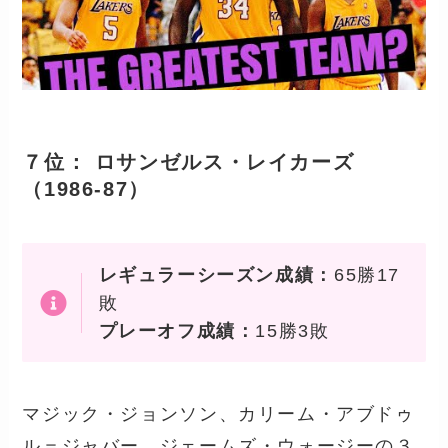
７位： ロサンゼルス・レイカーズ
（1986-87）
レギュラーシーズン成績：
65勝17
敗
プレーオフ成績：
15勝3敗
マジック・ジョンソン、カリーム・アブドゥ
ル＝ジャバー、ジェームズ・ウォージーの３