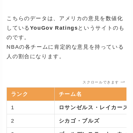
こちらのデータは、アメリカの意見を数値化
している
YouGov Ratings
というサイトのも
のです。
NBAの各チームに肯定的な意見を持っている
人の割合になります。
スクロールできます
ランク
チーム
名
1
ロサンゼルス・レイカーズ
2
シカゴ・ブルズ