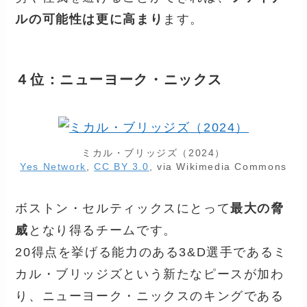
ルの可能性は更に高まり
ます。
４位：ニューヨーク・ニックス
ミカル・ブリッジズ（2024）
Yes Network
,
CC BY 3.0
, via Wikimedia Commons
ボストン・セルティックスにとって
最大の脅
威
となり得るチームです。
20得点を挙げる能力のある3&D選手であるミ
カル・ブリッジズという新たなピースが加わ
り、ニューヨーク・ニックスのキングである