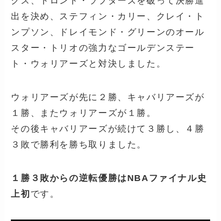
クス、トロント・ラプターズを破って決勝進
出を決め、ステフィン・カリー、クレイ・ト
ンプソン、ドレイモンド・グリーンのオール
スター・トリオの強力なゴールデンステー
ト・ウォリアーズと対決しました。
ウォリアーズが先に２勝、キャバリアーズが
１勝、またウォリアーズが１勝。
その後キャバリアーズが続けて３勝し、４勝
３敗で勝利を勝ち取りました。
１勝３敗からの逆転優勝はNBAファイナル史
上初
です。