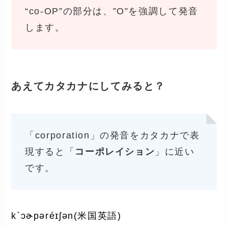
“co-OP”の部分は、”O”を強調して発音
します。
あえてカタカナにしてみると？
「corporation」の発音をカタカナで表
現すると「
コーポレイション
」に近い
です。
k`ɔɚpəréɪʃən(米国英語)