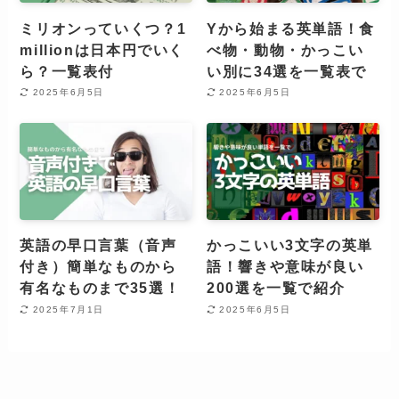
ミリオンっていくつ？1
Yから始まる英単語！食
millionは日本円でいく
べ物・動物・かっこい
ら？一覧表付
い別に34選を一覧表で
2025年6月5日
2025年6月5日
英語の早口言葉（音声
かっこいい3文字の英単
付き）簡単なものから
語！響きや意味が良い
有名なものまで35選！
200選を一覧で紹介
2025年7月1日
2025年6月5日