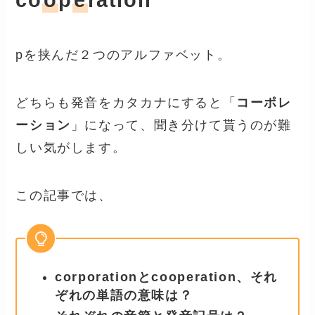
co
o
p
e
ration
pを挟んだ２つのアルファベット。
どちらも発音をカタカナにすると「
コーポレ
ーション
」になって、聞き分けて貰うのが難
しい気がします。
この記事では、
corporationとcooperation、それ
ぞれの単語の意味は？