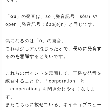
「
oʊ
」の発音は、so（発音記号：sóʊ）や
open（発音記号：óʊp(ə)n）と同じです。
気になるのは「
ὰ
」の発音。
これは少しアが混じったオで、
長めに発音す
るのを意識する
と良いです。
これらのポイントを意識して、正確な発音を
練習することで、「corporation」と
「cooperation」を聞き分けやすくなりま
す。
またこちらに載せている、ネイティブスピー