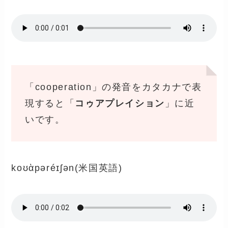
「cooperation」の発音をカタカナで表
現すると「
コゥアプレイション
」に近
いです。
koʊὰpəréɪʃən(米国英語)