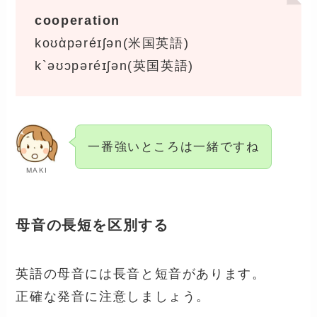
cooperation
koʊὰpəréɪʃən(米国英語)
k`əʊɔpəréɪʃən(英国英語)
一番強いところは一緒ですね
MAKI
母音の長短を区別する
英語の母音には長音と短音があります。
正確な発音に注意しましょう。