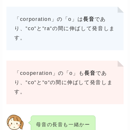
「corporation」の「o」は
長音
であ
り、”co”と”ra”の間に伸ばして発音しま
す。
「cooperation」の「o」も
長音
であ
り、”co”と”o”の間に伸ばして発音しま
す。
母音の長音も一緒かー