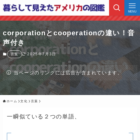
MENU
corporationとcooperationの違い！音
声付き
2025年7月3日
言葉
当ページのリンクには広告が含まれています。
ホーム
文化
言葉
一瞬似ている２つの単語、