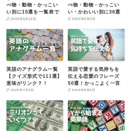
べ物・動物・かっこい
べ物・動物・かっこい
い別に15選を一覧表で
い・かわいい別に36選
2025年6月12日
2025年6月5日
英語のアナグラム一覧
英語で愛する気持ちを
【クイズ形式で111選】
伝える恋愛のフレーズ
意味がリンク？！
50選！かっこよく一言
2025年7月3日
2025年6月6日