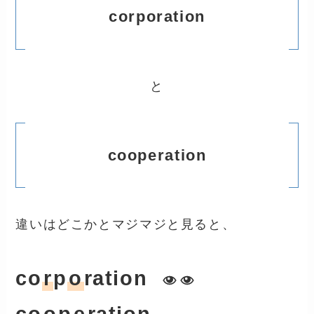
corporation
と
cooperation
違いはどこかとマジマジと見ると、
co
r
p
o
ration