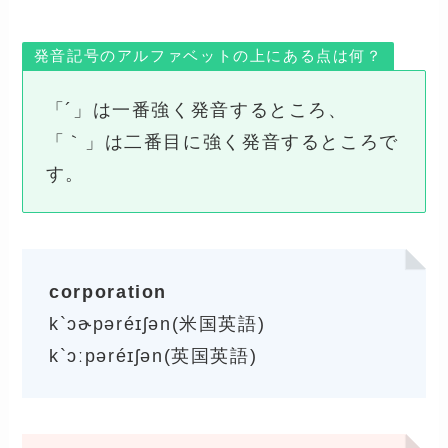
発音記号のアルファベットの上にある点は何？
「´」は一番強く発音するところ、
「｀」は二番目に強く発音するところで
す。
corporation
k`ɔɚpəréɪʃən(米国英語)
k`ɔːpəréɪʃən(英国英語)