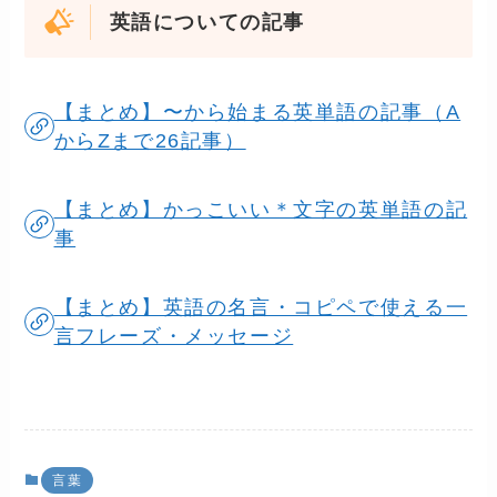
英語についての記事
【まとめ】〜から始まる英単語の記事（A
からZまで26記事）
【まとめ】かっこいい＊文字の英単語の記
事
【まとめ】英語の名言・コピペで使える一
言フレーズ・メッセージ
言葉