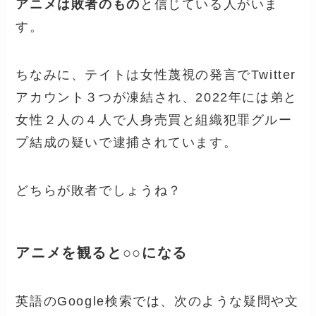
アニメは敗者のもの
と信じている人がいま
す。
ちなみに、テイトは女性蔑視の発言でTwitter
アカウント３つが凍結され、2022年には弟と
女性２人の４人で人身売買と組織犯罪グルー
プ結成の疑いで逮捕されています。
どちらが敗者でしょうね？
アニメを観ると○○になる
英語のGoogle検索では、次のような疑問や文