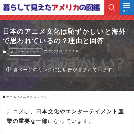
MENU
日本のアニメ文化は恥ずかしいと海外
で思われているの？理由と回答
2025年11月2日
アニメとコミック
当ページのリンクには広告が含まれています。
ホーム
アニメとコミック
アニメは、
日本文化やエンターテイメント産
業の重要な一部
になっています。