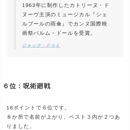
1963年に制作したカトリーヌ・ド
ヌーヴ主演のミュージカル『シェ
ルブールの雨傘』でカンヌ国際映
画祭パルム・ドールを受賞。
ジャック・ドゥミ
６位：呪術廻戦
18ポイントで６位です。
８か所で名前が上がり、ベスト３内が２つあ
りました。