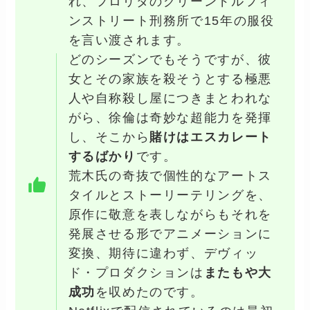
れ、フロリダのグリーンドルフィ
ンストリート刑務所で15年の服役
を言い渡されます。
どのシーズンでもそうですが、彼
女とその家族を殺そうとする極悪
人や自称殺し屋につきまとわれな
がら、
徐倫は奇妙な超能力を発揮
し、そこから
賭けはエスカレート
するばかり
です。
荒木氏の奇抜で個性的なアートス
タイルとストーリーテリングを、
原作に敬意を表しながらもそれを
発展させる形でアニメーションに
変換、期待に違わず、デヴィッ
ド・プロダクションは
またもや大
成功
を収めたのです。