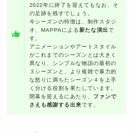
2022年に終了を迎えてもなお、そ
の足跡を残すでしょう。
今シーズンの特徴は、制作スタジ
オ、MAPPAによる
新たな演出
で
す。
アニメーションやアートスタイル
がこれまでのシーズンとは大きく
異なり、シンプルな物語の最初の
３シーズンと、より複雑で暴力的
な怒りに満ちたシーズン４を上手
く分ける役割を果たしています。
閉幕を迎えるにあたり、
ファンで
さえも感謝する出来
です。