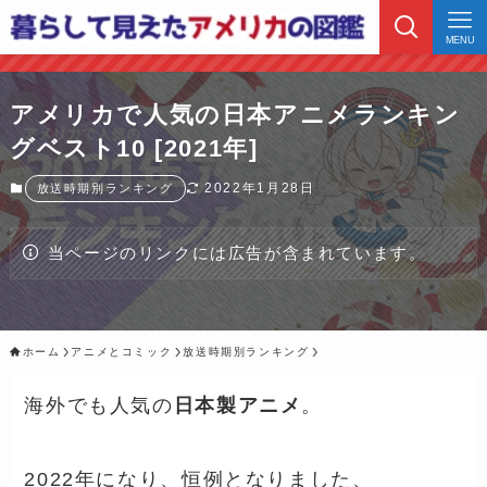
MENU
アメリカで人気の日本アニメランキン
グベスト10 [2021年]
2022年1月28日
放送時期別ランキング
当ページのリンクには広告が含まれています。
ホーム
アニメとコミック
放送時期別ランキング
海外でも人気の
日本製アニメ
。
2022年になり、恒例となりました、