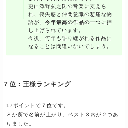
更に澤野弘之氏の音楽に支えら
れ、喪失感と仲間意識の悲痛な物
語が、
今年最高の作品の一つ
に押
し上げられています。
今後、何年も語り継がれる作品に
なることは間違いないでしょう。
７位：王様ランキング
17ポイントで７位です。
８か所で名前が上がり、ベスト３内が２つあ
りました。