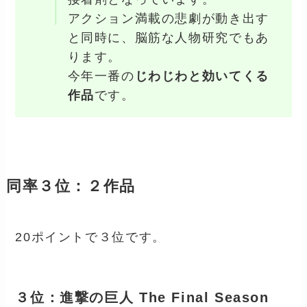
アクション満載の悲劇が動き出す
と同時に、脳筋な人物研究でもあ
ります。
今年一番の
じわじわと効いてくる
作品
です。
同率３位：２作品
20ポイントで３位です。
３位：進撃の巨人 The Final Season