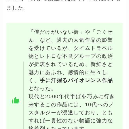
ました。
「僕だけがいない街」や「ごくせ
ん」など、過去の人気作品の影響
を受けているが、タイムトラベル
物とレトロな不良グループの政治
が折衷されているため、新鮮さと
魅力にあふれ、感情的に生々し
く、
手に汗握るバイオレンス作品
となった。
現代と2000年代半ばを巧みに行き
来するこの作品には、10代へのノ
スタルジーが浸透しており、とも
すれば一貫性のない物語に強力な
接着剤となっています。