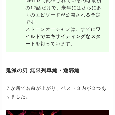
Netflixで配信されているのは最初
の12話だけで、来年にはさらに多
くのエピソードが公開される予定
です。
ストーンオーシャンは、すでに
ワ
イルドでエキサイティングなスタ
ート
を切っています。
鬼滅の刃 無限列車編・遊郭編
７か所で名前が上がり、ベスト３内が２つあ
りました。