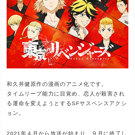
和久井健原作の漫画のアニメ化です。
タイムリープ能力に目覚め、恋人が殺害され
る運命を変えようとするSFサスペンスアクシ
ョン。
2021年４月から放送が始まり、
９月に終了し