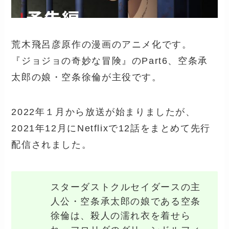
荒木飛呂彦原作の漫画のアニメ化です。
『ジョジョの奇妙な冒険』のPart6、空条承
太郎の娘・空条徐倫が主役です。
2022年１月から放送が始まりましたが、
2021年12月にNetflixで12話をまとめて先行
配信されました。
スターダストクルセイダースの主
人公・空条承太郎の娘である
空条
徐倫は、殺人の濡れ衣を着せら