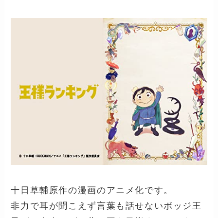
十日草輔原作の漫画のアニメ化です。
非力で耳が聞こえず言葉も話せないボッジ王