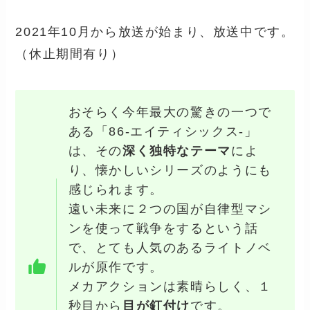
2021年10月から放送が始まり、放送中です。
（休止期間有り）
おそらく今年最大の驚きの一つで
ある「
86-エイティシックス-」
は、その
深く独特なテーマ
によ
り、懐かしいシリーズのようにも
感じられます。
遠い未来に２つの国が自律型マシ
ンを使って戦争をするという話
で、とても人気のあるライトノベ
ルが原作です。
メカアクションは素晴らしく、１
秒目から
目が釘付け
です。