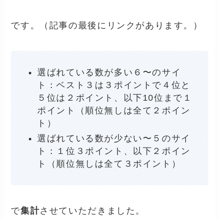
です。（記事の最後にリンクがあります。）
選ばれている数が多い６〜のサイ
ト：ベスト３は３ポイントで４位と
５位は２ポイント、以下10位まで１
ポイント（順位無しは全て２ポイン
ト）
選ばれている数が少ない〜５のサイ
ト：１位３ポイント、以下２ポイン
ト（順位無しは全て３ポイント）
で
集計
させていただきました。