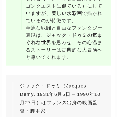
ゴンクエストに似ている）にして
いますが、
美しい水彩画
で描かれ
ているのが特徴です。
華麗な戦闘と自由なファンタジー
表現は、
ジャック・ドゥミの気ま
ぐれな世界
を思わせ、その心温ま
るストーリーは古典的な大冒険へ
と導いてくれます。
ジャック・ドゥミ（Jacques
Demy, 1931年6月5日 – 1990年10
月27日）はフランス出身の映画監
督・脚本家。