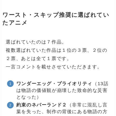
ワースト・スキップ推奨に選ばれてい
たアニメ
選ばれていたのは７作品。
複数選ばれていた作品は１位の３票、２位の
２票、あとは全て１票です。
一言コメントを載せさせていただきます。
ワンダーエッグ・プライオリティ
（13話
は物語の価値観が崩壊した致命的な災害
となった）
約束のネバーランド２
（非常に混乱し言
葉を失った、制作の背後にある物語の方