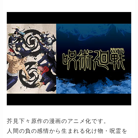
芥見下々原作の漫画のアニメ化です。
人間の負の感情から生まれる化け物・呪霊を