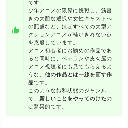
です。
少年アニメの限界に挑戦し、筋書
きの大胆な選択や女性キャストへ
の配慮など、ほぼすべての大型ア
クションアニメが補いきれない点
を克服しています。
アニメ初心者にお勧めの作品であ
ると同時に、ベテランや皮肉屋の
アニメ視聴者にも見てもらえるよ
うな、
他の作品とは一線を画す作
品
です。
このような飽和状態のジャンル
で、
新しいことをやってのけた
の
は驚異的です。