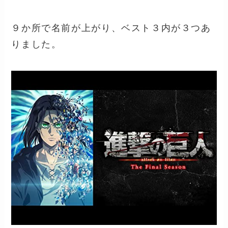
９か所で名前が上がり、ベスト３内が３つあ
りました。