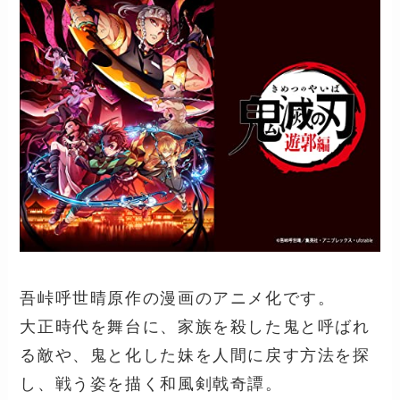
吾峠呼世晴原作の漫画のアニメ化です。
大正時代を舞台に、家族を殺した鬼と呼ばれ
る敵や、鬼と化した妹を人間に戻す方法を探
し、戦う姿を描く和風剣戟奇譚。