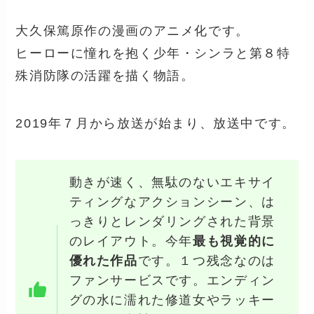
大久保篤原作の漫画のアニメ化です。
ヒーローに憧れを抱く少年・シンラと第８特
殊消防隊の活躍を描く物語。
2019年７月から放送が始まり、放送中です。
動きが速く、無駄のないエキサイ
ティングなアクションシーン、は
っきりとレンダリングされた背景
のレイアウト。今年
最も視覚的に
優れた作品
です。１つ残念なのは
ファンサービスです。エンディン
グの水に濡れた修道女やラッキー