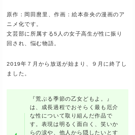
原作：岡田麿里、作画：絵本奈央の漫画のア
ニメ化です。
文芸部に所属する5人の女子高生が性に振り
回され、悩む物語。
2019年７月から放送が始まり、９月に終了し
ました。
『荒ぶる季節の乙女どもよ。』
は、成長過程でおそらく最も厄介
な性について取り組んだ作品で
す。表現は明るく面白く、笑いか
らの涙や、他人から隠したいとす