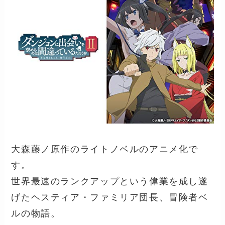
大森藤ノ原作のライトノベルのアニメ化で
す。
世界最速のランクアップという偉業を成し遂
げたヘスティア・ファミリア団長、冒険者ベ
ルの物語。