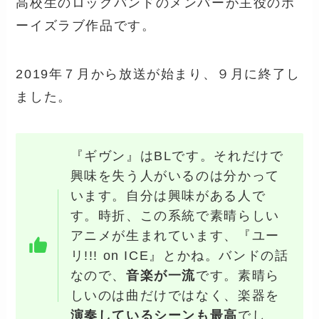
高校生のロックバンドのメンバーが主役のボ
ーイズラブ作品です。
2019年７月から放送が始まり、９月に終了し
ました。
『ギヴン』はBLです。それだけで
興味を失う人がいるのは分かって
います。自分は興味がある人で
す。時折、この系統で素晴らしい
アニメが生まれています、『ユー
リ!!! on ICE』とかね。バンドの話
なので、
音楽が一流
です。素晴ら
しいのは曲だけではなく、楽器を
演奏しているシーンも最高
でし