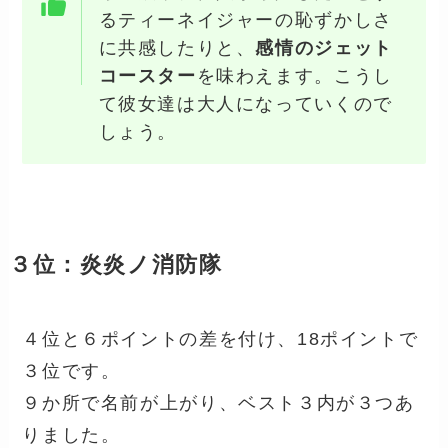
るティーネイジャーの恥ずかしさ
に共感したりと、
感情のジェット
コースター
を味わえます。こうし
て彼女達は大人になっていくので
しょう。
３位：炎炎ノ消防隊
４位と６ポイントの差を付け、18ポイントで
３位です。
９か所で名前が上がり、ベスト３内が３つあ
りました。