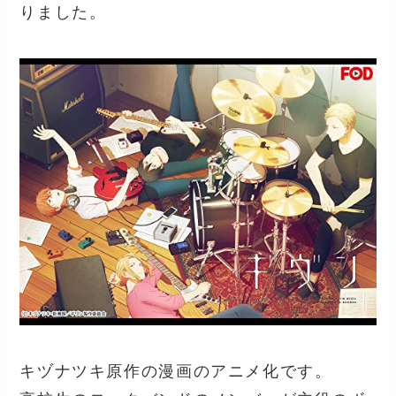
りました。
キヅナツキ原作の漫画のアニメ化です。