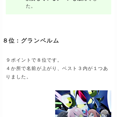
た。
８位：グランベルム
９ポイントで８位です。
４か所で名前が上がり、ベスト３内が１つあ
りました。