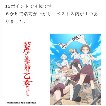
12ポイントで４位です。
６か所で名前が上がり、ベスト３内が１つあ
りました。