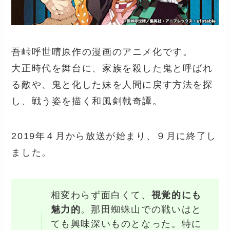
吾峠呼世晴原作の漫画のアニメ化です。
大正時代を舞台に、家族を殺した鬼と呼ばれ
る敵や、鬼と化した妹を人間に戻す方法を探
し、戦う姿を描く和風剣戟奇譚。
2019年４月から放送が始まり、９月に終了し
ました。
相変わらず面白くて、
視覚的にも
魅力的
。那田蜘蛛山での戦いはと
ても興味深いものとなった。特に