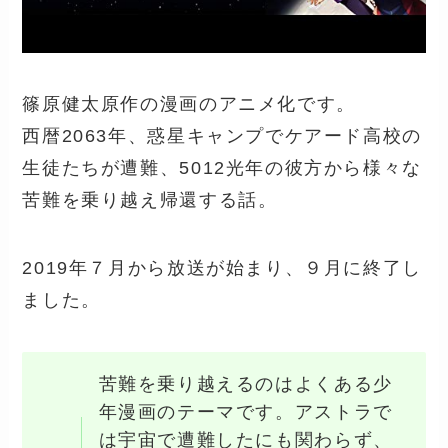
篠原健太原作の漫画のアニメ化です。
西暦2063年、惑星キャンプでケアード高校の
生徒たちが遭難、5012光年の彼方から様々な
苦難を乗り越え帰還する話。
2019年７月から放送が始まり、９月に終了し
ました。
苦難を乗り越えるのはよくある少
年漫画のテーマです。アストラで
は宇宙で遭難したにも関わらず、