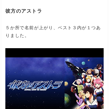
彼方のアストラ
５か所で名前が上がり、ベスト３内が１つあ
りました。