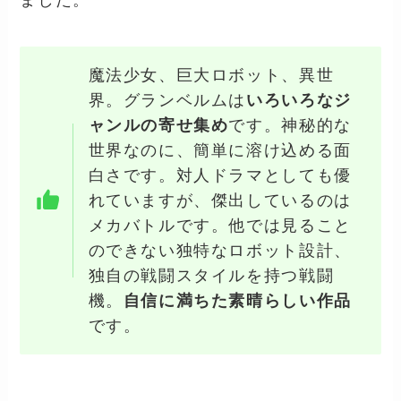
ました。
魔法少女、巨大ロボット、異世
界。グランベルムは
いろいろなジ
ャンルの寄せ集め
です。神秘的な
世界なのに、簡単に溶け込める面
白さです。対人ドラマとしても優
れていますが、傑出しているのは
メカバトルです。他では見ること
のできない独特なロボット設計、
独自の戦闘スタイルを持つ戦闘
機。
自信に満ちた素晴らしい作品
です。