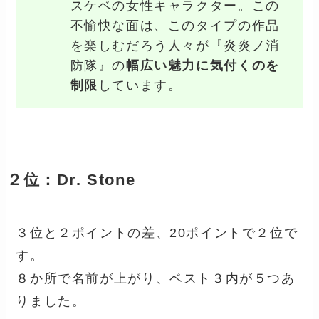
スケベの女性キャラクター。この
不愉快な面は、このタイプの作品
を楽しむだろう人々が『炎炎ノ消
防隊』の
幅広い魅力に気付くのを
制限
しています。
２位：Dr. Stone
３位と２ポイントの差、20ポイントで２位で
す。
８か所で名前が上がり、ベスト３内が５つあ
りました。