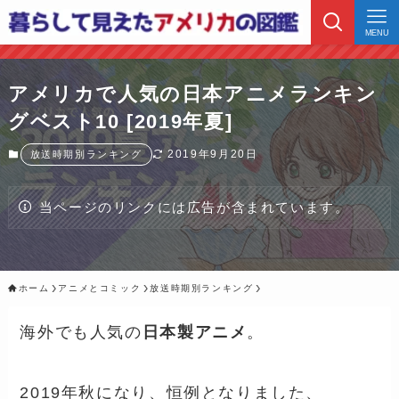
MENU
アメリカで人気の日本アニメランキン
グベスト10 [2019年夏]
2019年9月20日
放送時期別ランキング
当ページのリンクには広告が含まれています。
ホーム
アニメとコミック
放送時期別ランキング
海外でも人気の
日本製アニメ
。
2019年秋になり、恒例となりました、