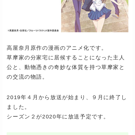
高屋奈月原作の漫画のアニメ化です。
草摩家の分家宅に居候することになった主人
公と、動物憑きの奇妙な体質を持つ草摩家と
の交流の物語。
2019年４月から放送が始まり、９月に終了し
ました。
シーズン２が2020年に放送予定です。